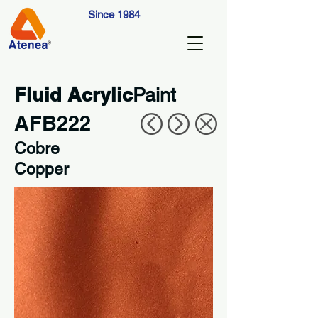
Since 1984
Fluid Acrylic
Paint
AFB222
Cobre
Copper