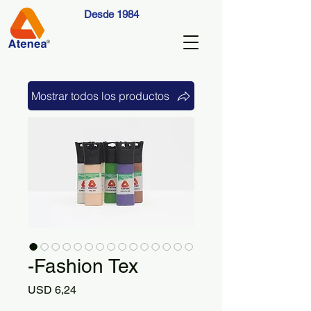
Desde 1984
Mostrar todos los productos
-Fashion Tex
Precio
USD 6,24