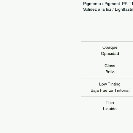
Pigmento / Pigment: PR 
Solidez a la luz / Light
Opaque
Opacidad
Gloss
Brillo
Low Tinting
Baja Fuerza Tintorial
Thin
Liquido