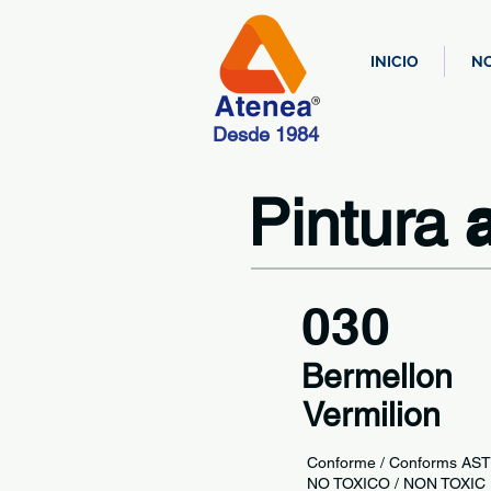
INICIO
N
Desde 1984
Pintura
030
Bermellon
Vermilion
Conforme / Conforms AS
NO TOXICO / NON TOX