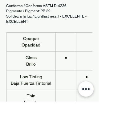
Conforme / Conforms ASTM D-4236
Pigmento / Pigment: PB 29
Solidez a la luz / Lightfastness: I - EXCELENTE -
EXCELLENT
Opaque
Opacidad
Gloss
●
Brillo
Low Tinting
●
Baja Fuerza Tintorial
Thin
Liquido
Política de Privacidad