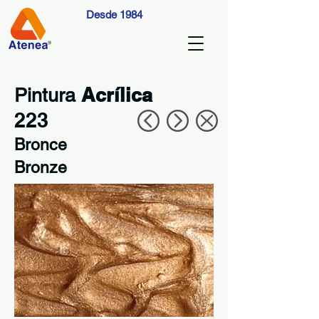
Desde 1984
Acrílica
Pintura
223
Bronce
Bronze